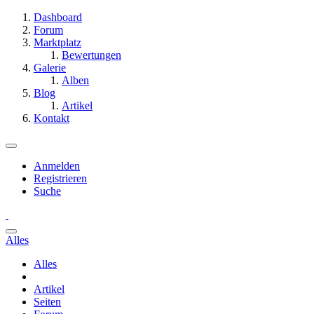
Dashboard
Forum
Marktplatz
Bewertungen
Galerie
Alben
Blog
Artikel
Kontakt
Anmelden
Registrieren
Suche
Alles
Alles
Artikel
Seiten