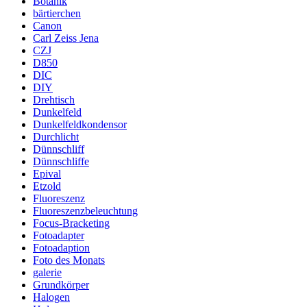
Botanik
bärtierchen
Canon
Carl Zeiss Jena
CZJ
D850
DIC
DIY
Drehtisch
Dunkelfeld
Dunkelfeldkondensor
Durchlicht
Dünnschliff
Dünnschliffe
Epival
Etzold
Fluoreszenz
Fluoreszenzbeleuchtung
Focus-Bracketing
Fotoadapter
Fotoadaption
Foto des Monats
galerie
Grundkörper
Halogen