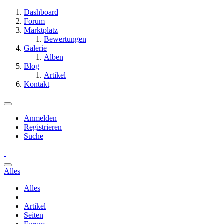
Dashboard
Forum
Marktplatz
Bewertungen
Galerie
Alben
Blog
Artikel
Kontakt
Anmelden
Registrieren
Suche
Alles
Alles
Artikel
Seiten