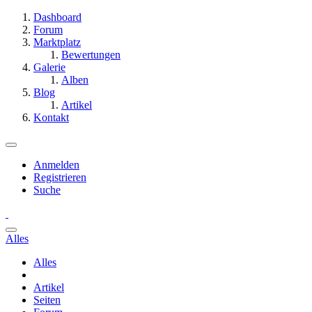
Dashboard
Forum
Marktplatz
Bewertungen
Galerie
Alben
Blog
Artikel
Kontakt
Anmelden
Registrieren
Suche
Alles
Alles
Artikel
Seiten