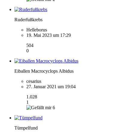
Ruderfußkrebs
Helleborus
19. Mai 2023 um 17:29
504
0
Eiballen Macrocyclops Albidus
cesarius
27. Januar 2021 um 19:04
1.028
1
6
Tümpelfund