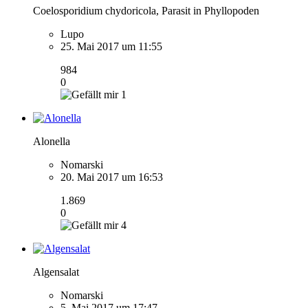
Coelosporidium chydoricola, Parasit in Phyllopoden
Lupo
25. Mai 2017 um 11:55
984
0
1
Alonella
Nomarski
20. Mai 2017 um 16:53
1.869
0
4
Algensalat
Nomarski
5. Mai 2017 um 17:47