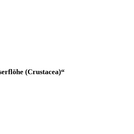
serflöhe (Crustacea)“