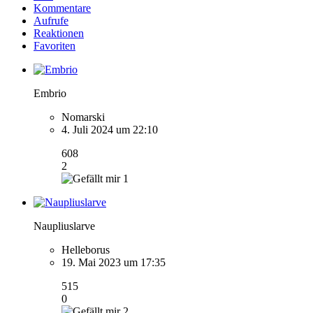
Kommentare
Aufrufe
Reaktionen
Favoriten
Embrio
Nomarski
4. Juli 2024 um 22:10
608
2
1
Naupliuslarve
Helleborus
19. Mai 2023 um 17:35
515
0
2