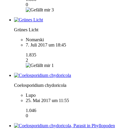
0
3
Grünes Licht
Nomarski
7. Juli 2017 um 18:45
1.835
2
1
Coelosporidium chydoricola
Lupo
25. Mai 2017 um 11:55
1.046
0