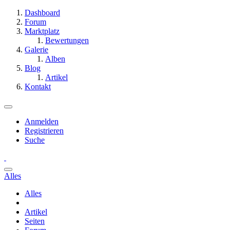
Dashboard
Forum
Marktplatz
Bewertungen
Galerie
Alben
Blog
Artikel
Kontakt
Anmelden
Registrieren
Suche
Alles
Alles
Artikel
Seiten