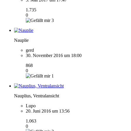
1.735
0
3
Nauplie
gerd
30. November 2016 um 18:00
868
0
1
Nauplius, Ventralansicht
Lupo
20. Juni 2016 um 13:56
1.063
0