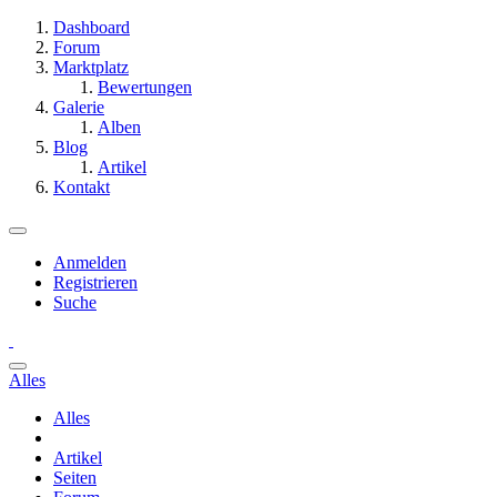
Dashboard
Forum
Marktplatz
Bewertungen
Galerie
Alben
Blog
Artikel
Kontakt
Anmelden
Registrieren
Suche
Alles
Alles
Artikel
Seiten