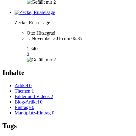
2
Zecke, Rüsselsäge
Otto Hitzegrad
1. November 2016 um 06:35
1.340
0
2
Inhalte
Artikel
0
Themen
1
Bilder und Videos
2
Blog-Artikel
0
Einträge
0
Marktplatz-Eintrag
0
Tags