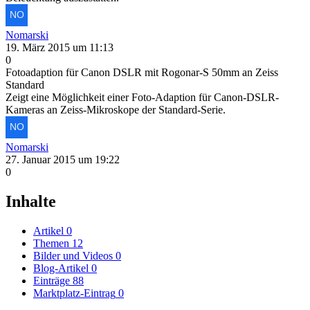
Nomarski
19. März 2015 um 11:13
0
Fotoadaption für Canon DSLR mit Rogonar-S 50mm an Zeiss
Standard
Zeigt eine Möglichkeit einer Foto-Adaption für Canon-DSLR-
Kameras an Zeiss-Mikroskope der Standard-Serie.
Nomarski
27. Januar 2015 um 19:22
0
Inhalte
Artikel
0
Themen
12
Bilder und Videos
0
Blog-Artikel
0
Einträge
88
Marktplatz-Eintrag
0