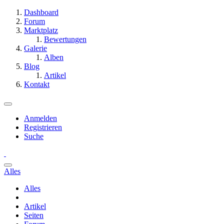
Dashboard
Forum
Marktplatz
Bewertungen
Galerie
Alben
Blog
Artikel
Kontakt
Anmelden
Registrieren
Suche
Alles
Alles
Artikel
Seiten