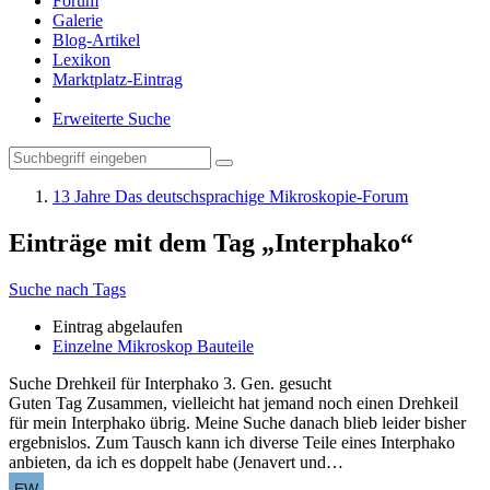
Forum
Galerie
Blog-Artikel
Lexikon
Marktplatz-Eintrag
Erweiterte Suche
13 Jahre Das deutschsprachige Mikroskopie-Forum
Einträge mit dem Tag „Interphako“
Suche nach Tags
Eintrag abgelaufen
Einzelne Mikroskop Bauteile
Suche
Drehkeil für Interphako 3. Gen. gesucht
Guten Tag Zusammen, vielleicht hat jemand noch einen Drehkeil
für mein Interphako übrig. Meine Suche danach blieb leider bisher
ergebnislos. Zum Tausch kann ich diverse Teile eines Interphako
anbieten, da ich es doppelt habe (Jenavert und…