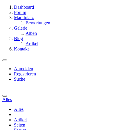
Dashboard
Forum
Marktplatz
Bewertungen
Galerie
Alben
Blog
Artikel
Kontakt
Anmelden
Registrieren
Suche
Alles
Alles
Artikel
Seiten