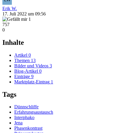
Erik W.
17. Juli 2022 um 09:56
1
757
0
Inhalte
Artikel
0
Themen
13
Bilder und Videos
3
Blog-Artikel
0
Einträge
9
Marktplatz-Eintrag
1
Tags
Dünnschliffe
Erfahrungsaustausch
Interphako
Jena
Phasenkontrast