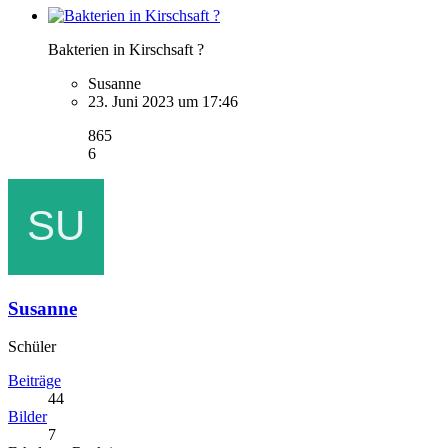
Bakterien in Kirschsaft ?
Susanne
23. Juni 2023 um 17:46
865
6
Susanne
Schüler
Beiträge
44
Bilder
7