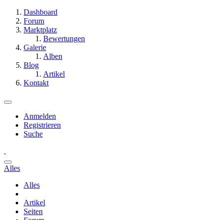
Dashboard
Forum
Marktplatz
Bewertungen
Galerie
Alben
Blog
Artikel
Kontakt
Anmelden
Registrieren
Suche
Alles
Alles
Artikel
Seiten