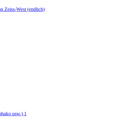
n Zeiss-West (endlich)
phako usw.)
1