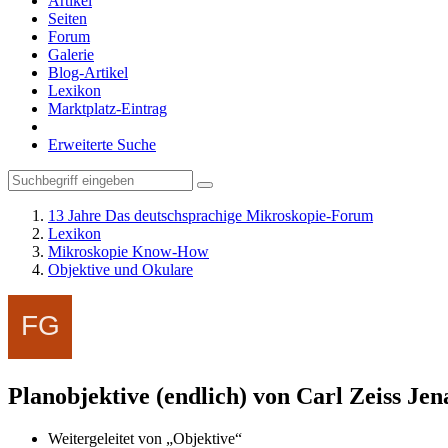
Artikel
Seiten
Forum
Galerie
Blog-Artikel
Lexikon
Marktplatz-Eintrag
Erweiterte Suche
13 Jahre Das deutschsprachige Mikroskopie-Forum
Lexikon
Mikroskopie Know-How
Objektive und Okulare
Planobjektive (endlich) von Carl Zeiss J
Weitergeleitet von „Objektive“