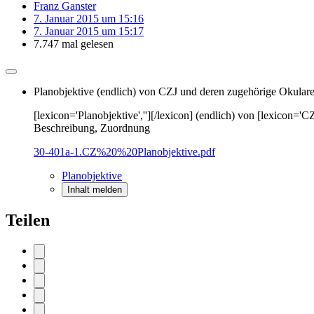
Franz Ganster
7. Januar 2015 um 15:16
7. Januar 2015 um 15:17
7.747 mal gelesen
Planobjektive (endlich) von CZJ und deren zugehörige Okular
[lexicon='Planobjektive',''][/lexicon] (endlich) von [lexicon='CZ
Beschreibung, Zuordnung
30-401a-1.CZ%20%20Planobjektive.pdf
Planobjektive
Inhalt melden
Teilen