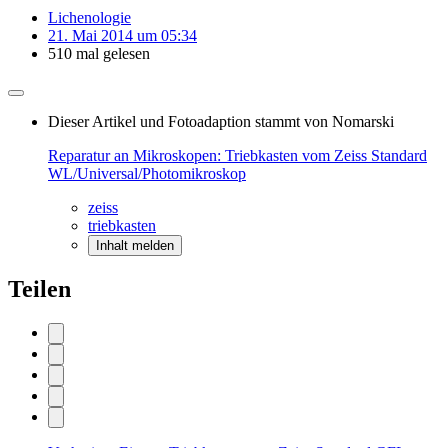
Lichenologie
21. Mai 2014 um 05:34
510 mal gelesen
Dieser Artikel und Fotoadaption stammt von Nomarski
Reparatur an Mikroskopen: Triebkasten vom Zeiss Standard
WL/Universal/Photomikroskop
zeiss
triebkasten
Inhalt melden
Teilen