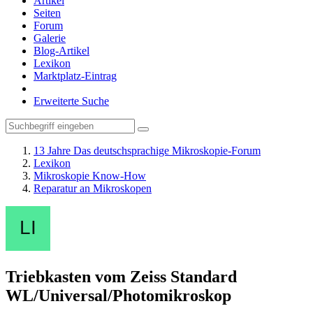
Artikel
Seiten
Forum
Galerie
Blog-Artikel
Lexikon
Marktplatz-Eintrag
Erweiterte Suche
13 Jahre Das deutschsprachige Mikroskopie-Forum
Lexikon
Mikroskopie Know-How
Reparatur an Mikroskopen
Triebkasten vom Zeiss Standard
WL/Universal/Photomikroskop