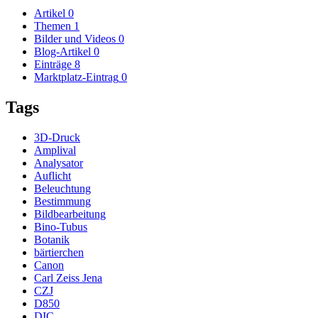
Artikel
0
Themen
1
Bilder und Videos
0
Blog-Artikel
0
Einträge
8
Marktplatz-Eintrag
0
Tags
3D-Druck
Amplival
Analysator
Auflicht
Beleuchtung
Bestimmung
Bildbearbeitung
Bino-Tubus
Botanik
bärtierchen
Canon
Carl Zeiss Jena
CZJ
D850
DIC