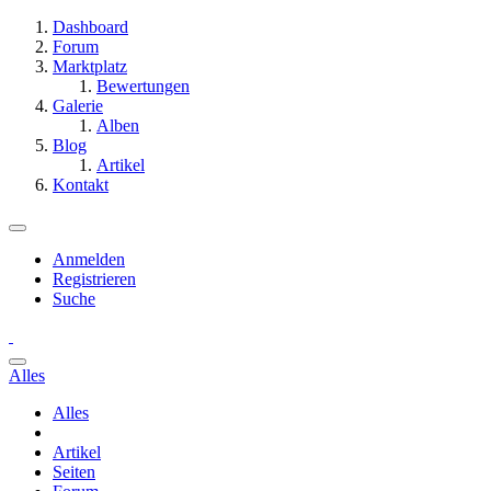
Dashboard
Forum
Marktplatz
Bewertungen
Galerie
Alben
Blog
Artikel
Kontakt
Anmelden
Registrieren
Suche
Alles
Alles
Artikel
Seiten