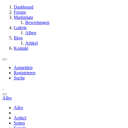
Dashboard
Forum
Marktplatz
Bewertungen
Galerie
Alben
Blog
Artikel
Kontakt
Anmelden
Registrieren
Suche
Alles
Alles
Artikel
Seiten