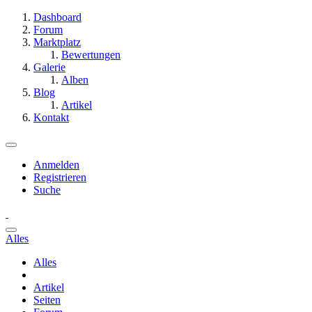
Dashboard
Forum
Marktplatz
Bewertungen
Galerie
Alben
Blog
Artikel
Kontakt
Anmelden
Registrieren
Suche
Alles
Alles
Artikel
Seiten