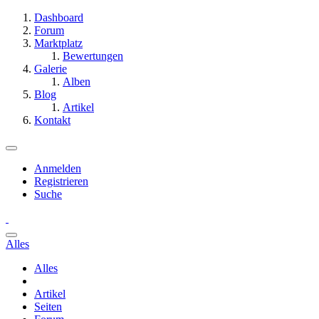
Dashboard
Forum
Marktplatz
Bewertungen
Galerie
Alben
Blog
Artikel
Kontakt
Anmelden
Registrieren
Suche
Alles
Alles
Artikel
Seiten