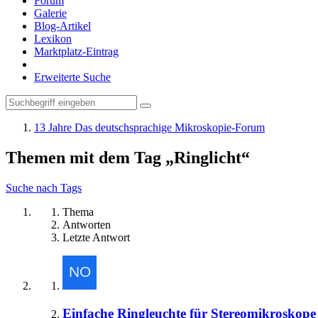
Forum
Galerie
Blog-Artikel
Lexikon
Marktplatz-Eintrag
Erweiterte Suche
13 Jahre Das deutschsprachige Mikroskopie-Forum
Themen mit dem Tag „Ringlicht“
Suche nach Tags
Thema
Antworten
Letzte Antwort
Einfache Ringleuchte für Stereomikroskope 