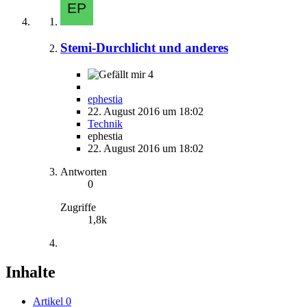
Stemi-Durchlicht und anderes
4
ephestia
22. August 2016 um 18:02
Technik
ephestia
22. August 2016 um 18:02
Antworten
0
Zugriffe
1,8k
Inhalte
Artikel
0