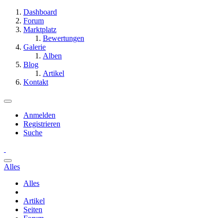
Dashboard
Forum
Marktplatz
Bewertungen
Galerie
Alben
Blog
Artikel
Kontakt
Anmelden
Registrieren
Suche
Alles
Alles
Artikel
Seiten