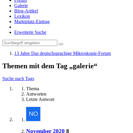
Forum
Galerie
Blog-Artikel
Lexikon
Marktplatz-Eintrag
Erweiterte Suche
13 Jahre Das deutschsprachige Mikroskopie-Forum
Themen mit dem Tag „galerie“
Suche nach Tags
Thema
Antworten
Letzte Antwort
November 2020
8