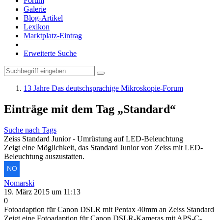
Forum
Galerie
Blog-Artikel
Lexikon
Marktplatz-Eintrag
Erweiterte Suche
13 Jahre Das deutschsprachige Mikroskopie-Forum
Einträge mit dem Tag „Standard“
Suche nach Tags
Zeiss Standard Junior - Umrüstung auf LED-Beleuchtung
Zeigt eine Möglichkeit, das Standard Junior von Zeiss mit LED-
Beleuchtung auszustatten.
Nomarski
19. März 2015 um 11:13
0
Fotoadaption für Canon DSLR mit Pentax 40mm an Zeiss Standard
Zeigt eine Fotoadaption für Canon DSLR-Kameras mit APS-C-