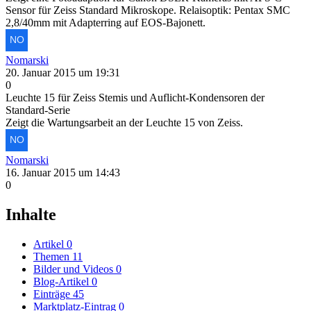
Sensor für Zeiss Standard Mikroskope. Relaisoptik: Pentax SMC
2,8/40mm mit Adapterring auf EOS-Bajonett.
Nomarski
20. Januar 2015 um 19:31
0
Leuchte 15 für Zeiss Stemis und Auflicht-Kondensoren der
Standard-Serie
Zeigt die Wartungsarbeit an der Leuchte 15 von Zeiss.
Nomarski
16. Januar 2015 um 14:43
0
Inhalte
Artikel
0
Themen
11
Bilder und Videos
0
Blog-Artikel
0
Einträge
45
Marktplatz-Eintrag
0