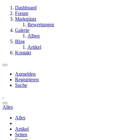
Dashboard
Forum
Marktplatz
Bewertungen
Galerie
Alben
Blog
Artikel
Kontakt
Anmelden
Registrieren
Suche
Alles
Alles
Artikel
Seiten