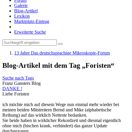
Forum
Galerie
Blog-Artikel
Lexikon
Marktplatz-Eintrag
Erweiterte Suche
13 Jahre Das deutschsprachige Mikroskopie-Forum
Blog-Artikel mit dem Tag „Foristen“
Suche nach Tags
Franz Gansters Blog
DANKE !
Liebe Foristen
ich möchte mich auf diesem Wege nun einmal mehr wieder bei
meinen beiden Mitstreitern Bernd und Mike (alphabetische
Reihung) auf das wirklich Netteste bedanken.
Sie beide haben in wirklicher Rekordzeit und diesmal eigentlich
ohne mich (bischen krank, verhindert) das ganze Update
durchgezogen.