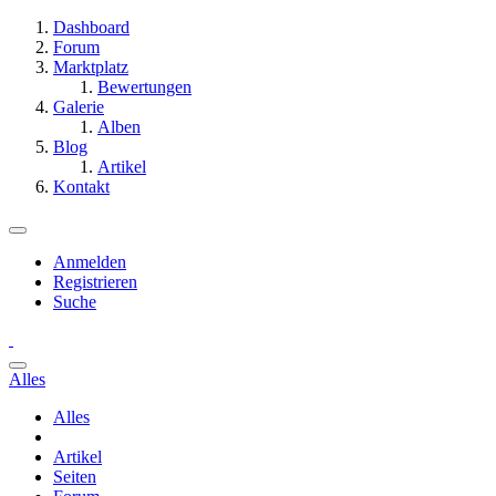
Dashboard
Forum
Marktplatz
Bewertungen
Galerie
Alben
Blog
Artikel
Kontakt
Anmelden
Registrieren
Suche
Alles
Alles
Artikel
Seiten