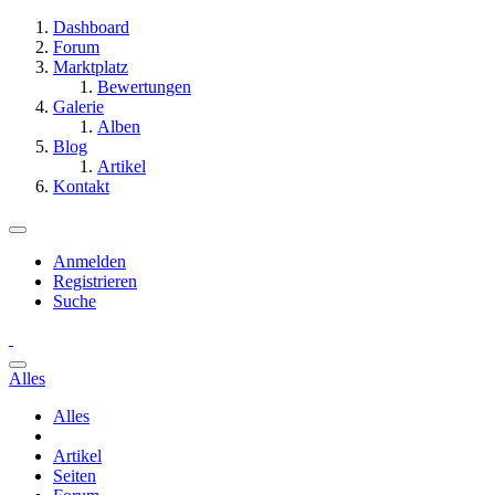
Dashboard
Forum
Marktplatz
Bewertungen
Galerie
Alben
Blog
Artikel
Kontakt
Anmelden
Registrieren
Suche
Alles
Alles
Artikel
Seiten