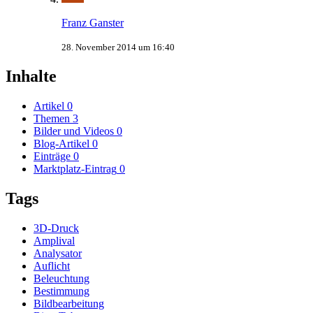
Franz Ganster
28. November 2014 um 16:40
Inhalte
Artikel
0
Themen
3
Bilder und Videos
0
Blog-Artikel
0
Einträge
0
Marktplatz-Eintrag
0
Tags
3D-Druck
Amplival
Analysator
Auflicht
Beleuchtung
Bestimmung
Bildbearbeitung