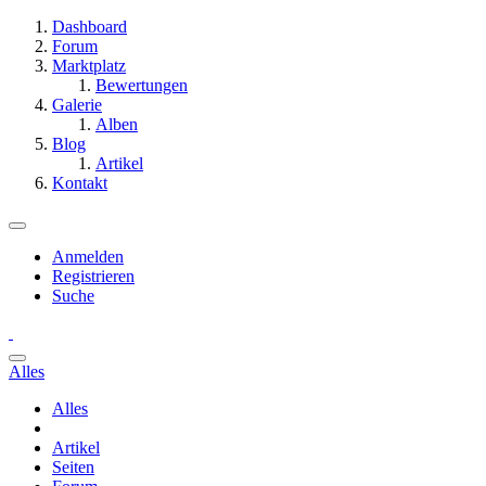
Dashboard
Forum
Marktplatz
Bewertungen
Galerie
Alben
Blog
Artikel
Kontakt
Anmelden
Registrieren
Suche
Alles
Alles
Artikel
Seiten