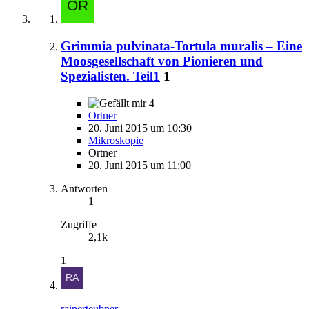
Grimmia pulvinata-Tortula muralis – Eine
Moosgesellschaft von Pionieren und
Spezialisten. Teil1
1
4
Ortner
20. Juni 2015 um 10:30
Mikroskopie
Ortner
20. Juni 2015 um 11:00
Antworten
1
Zugriffe
2,1k
1
rainerteubner