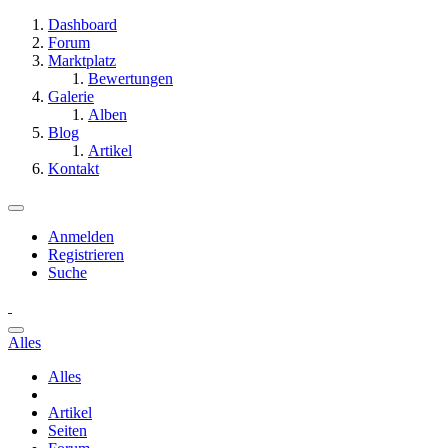
Dashboard
Forum
Marktplatz
Bewertungen
Galerie
Alben
Blog
Artikel
Kontakt
Anmelden
Registrieren
Suche
Alles
Alles
Artikel
Seiten