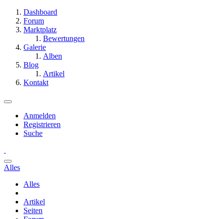
Dashboard
Forum
Marktplatz
Bewertungen
Galerie
Alben
Blog
Artikel
Kontakt
Anmelden
Registrieren
Suche
Alles
Alles
Artikel
Seiten