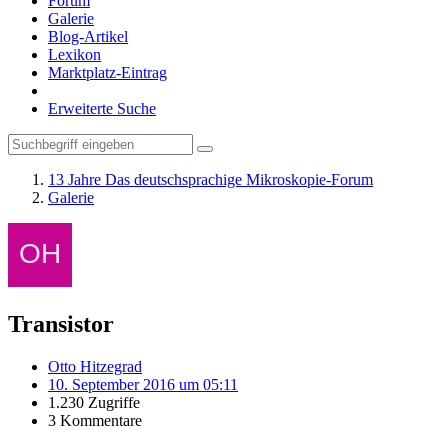
Forum
Galerie
Blog-Artikel
Lexikon
Marktplatz-Eintrag
Erweiterte Suche
13 Jahre Das deutschsprachige Mikroskopie-Forum
Galerie
Transistor
Otto Hitzegrad
10. September 2016 um 05:11
1.230 Zugriffe
3 Kommentare