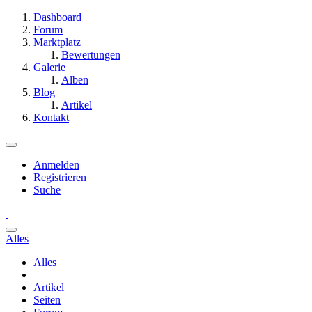
Dashboard
Forum
Marktplatz
Bewertungen
Galerie
Alben
Blog
Artikel
Kontakt
Anmelden
Registrieren
Suche
Alles
Alles
Artikel
Seiten