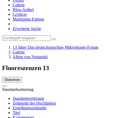
Forum
Galerie
Blog-Artikel
Lexikon
Marktplatz-Eintrag
Erweiterte Suche
13 Jahre Das deutschsprachige Mikroskopie-Forum
Galerie
Alben von Nomarski
Fluoreszenzen
13
Slideshow
Standardsortierung
Standardsortierung
Zeitpunkt des Hochladens
Erstellungszeitpunkt
Titel
Kommentare