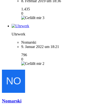
8. Februar 2019 um 18:36
1.435
0
3
Uhrwerk
Nomarski
9. Januar 2022 um 18:21
796
0
2
Nomarski