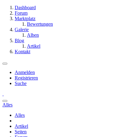
Dashboard
Forum
Marktplatz
Bewertungen
Galerie
Alben
Blog
Artikel
Kontakt
Anmelden
Registrieren
Suche
Alles
Alles
Artikel
Seiten