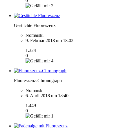
0
2
Gestitchte Fluoreszenz
Nomarski
9. Februar 2018 um 18:02
1.324
0
4
Fluoreszenz-Chronograph
Nomarski
6. April 2018 um 18:40
1.449
0
1