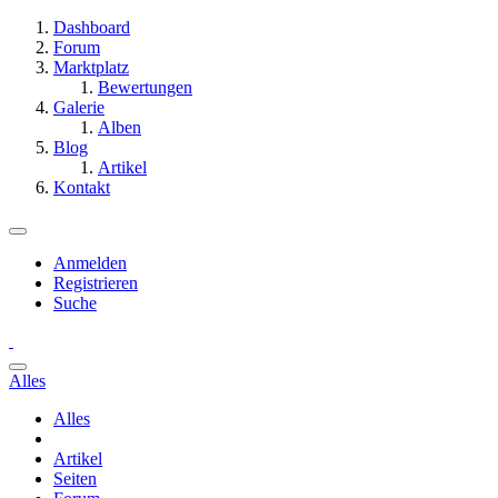
Dashboard
Forum
Marktplatz
Bewertungen
Galerie
Alben
Blog
Artikel
Kontakt
Anmelden
Registrieren
Suche
Alles
Alles
Artikel
Seiten