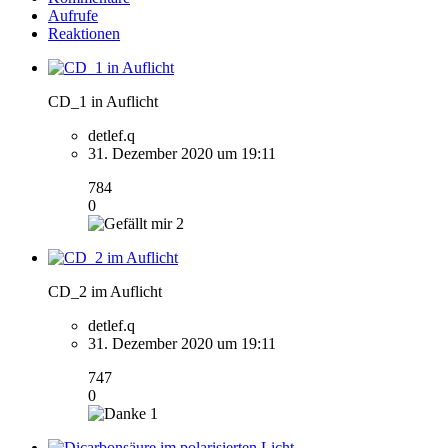
Aufrufe
Reaktionen
CD_1 in Auflicht
detlef.q
31. Dezember 2020 um 19:11
784
0
2
CD_2 im Auflicht
detlef.q
31. Dezember 2020 um 19:11
747
0
1