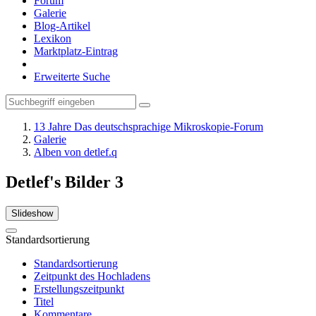
Forum
Galerie
Blog-Artikel
Lexikon
Marktplatz-Eintrag
Erweiterte Suche
13 Jahre Das deutschsprachige Mikroskopie-Forum
Galerie
Alben von detlef.q
Detlef's Bilder
3
Slideshow
Standardsortierung
Standardsortierung
Zeitpunkt des Hochladens
Erstellungszeitpunkt
Titel
Kommentare