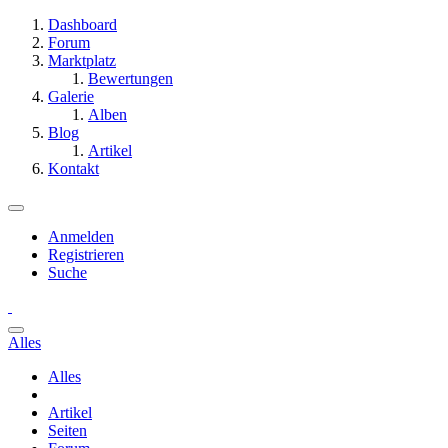
Dashboard
Forum
Marktplatz
Bewertungen
Galerie
Alben
Blog
Artikel
Kontakt
Anmelden
Registrieren
Suche
Alles
Alles
Artikel
Seiten