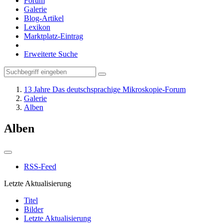
Forum
Galerie
Blog-Artikel
Lexikon
Marktplatz-Eintrag
Erweiterte Suche
13 Jahre Das deutschsprachige Mikroskopie-Forum
Galerie
Alben
Alben
RSS-Feed
Letzte Aktualisierung
Titel
Bilder
Letzte Aktualisierung