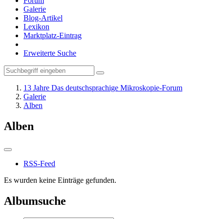
Forum
Galerie
Blog-Artikel
Lexikon
Marktplatz-Eintrag
Erweiterte Suche
13 Jahre Das deutschsprachige Mikroskopie-Forum
Galerie
Alben
Alben
RSS-Feed
Es wurden keine Einträge gefunden.
Albumsuche