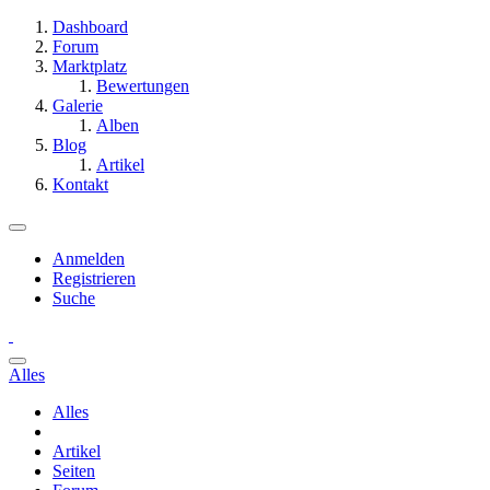
Dashboard
Forum
Marktplatz
Bewertungen
Galerie
Alben
Blog
Artikel
Kontakt
Anmelden
Registrieren
Suche
Alles
Alles
Artikel
Seiten