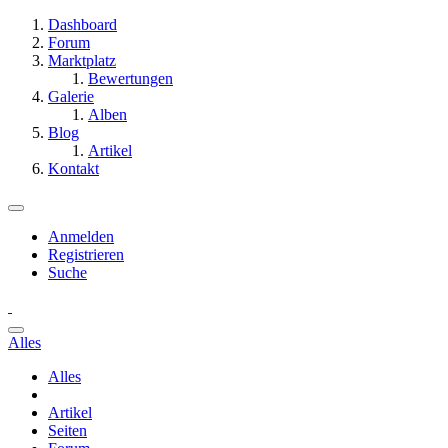
Dashboard
Forum
Marktplatz
Bewertungen
Galerie
Alben
Blog
Artikel
Kontakt
Anmelden
Registrieren
Suche
Alles
Alles
Artikel
Seiten