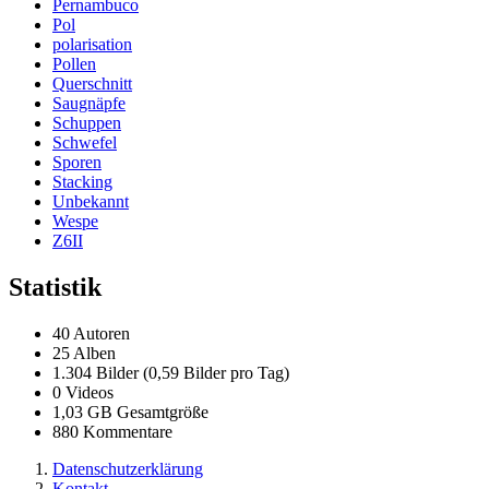
Pernambuco
Pol
polarisation
Pollen
Querschnitt
Saugnäpfe
Schuppen
Schwefel
Sporen
Stacking
Unbekannt
Wespe
Z6II
Statistik
40 Autoren
25 Alben
1.304 Bilder (0,59 Bilder pro Tag)
0 Videos
1,03 GB Gesamtgröße
880 Kommentare
Datenschutzerklärung
Kontakt