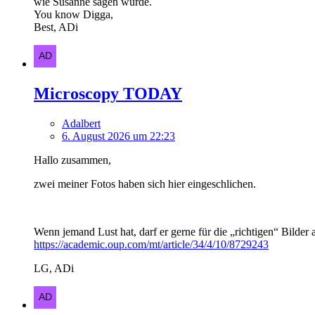
wie Susanne sagen würde.
You know Digga,
Best, ADi
Microscopy TODAY
Adalbert
6. August 2026 um 22:23
Hallo zusammen,
zwei meiner Fotos haben sich hier eingeschlichen.
Wenn jemand Lust hat, darf er gerne für die „richtigen“ Bilde
https://academic.oup.com/mt/article/34/4/10/8729243
LG, ADi