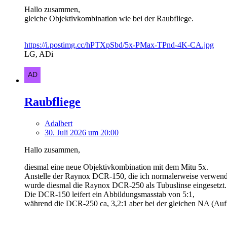
Hallo zusammen,
gleiche Objektivkombination wie bei der Raubfliege.
https://i.postimg.cc/hPTXpSbd/5x-PMax-TPnd-4K-CA.jpg
LG, ADi
Raubfliege
Adalbert
30. Juli 2026 um 20:00
Hallo zusammen,
diesmal eine neue Objektivkombination mit dem Mitu 5x.
Anstelle der Raynox DCR-150, die ich normalerweise verwend
wurde diesmal die Raynox DCR-250 als Tubuslinse eingesetzt.
Die DCR-150 leifert ein Abbildungsmasstab von 5:1,
während die DCR-250 ca, 3,2:1 aber bei der gleichen NA (Auf