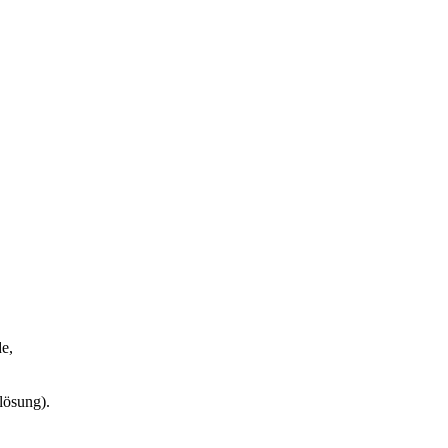
e,
lösung).