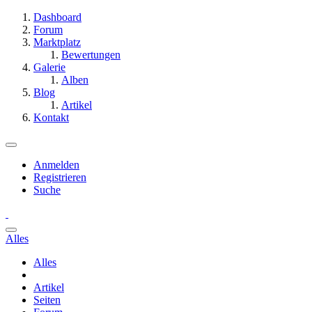
Dashboard
Forum
Marktplatz
Bewertungen
Galerie
Alben
Blog
Artikel
Kontakt
Anmelden
Registrieren
Suche
Alles
Alles
Artikel
Seiten