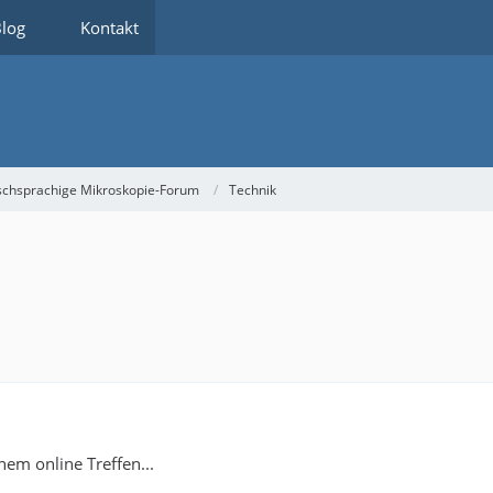
log
Kontakt
schsprachige Mikroskopie-Forum
Technik
nem online Treffen...