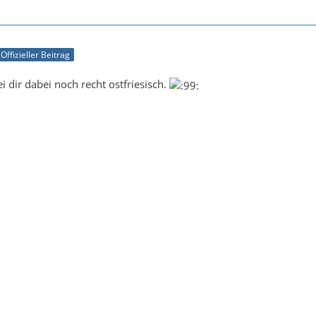
Offizieller Beitrag
i dir dabei noch recht ostfriesisch.