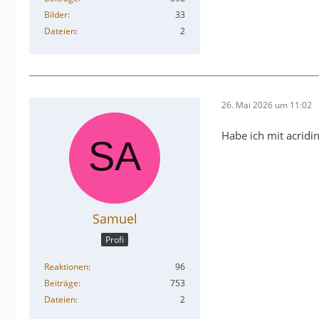
Bilder
33
Dateien
2
26. Mai 2026 um 11:02
Habe ich mit acridi
Samuel
Profi
Reaktionen
96
Beiträge
753
Dateien
2