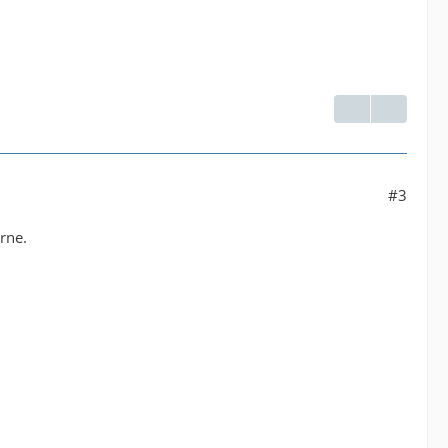
#3
rne.