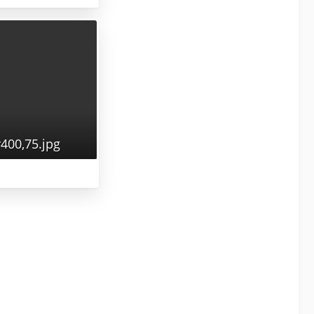
400,75.jpg