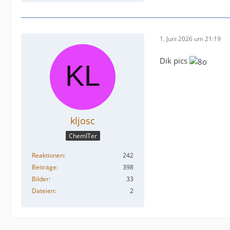
1. Juni 2026 um 21:19
Dik pics
kljosc
ChemITer
Reaktionen
242
Beiträge
398
Bilder
33
Dateien
2