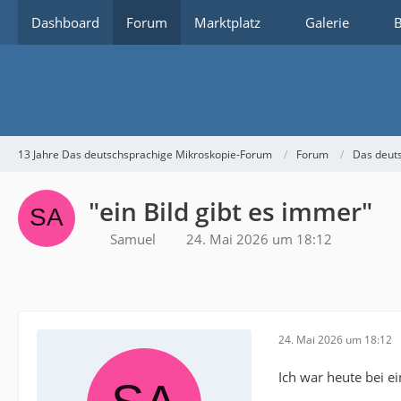
Dashboard
Forum
Marktplatz
Galerie
B
13 Jahre Das deutschsprachige Mikroskopie-Forum
Forum
Das deut
"ein Bild gibt es immer"
Samuel
24. Mai 2026 um 18:12
24. Mai 2026 um 18:12
Ich war heute bei ei