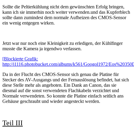
Sollte die Peltierkühlung nicht dem gewünschten Erfolg bringen,
kann ich sie immerhin noch weiter verwenden.und das Kupferblech
sollte dann zumindest dem normale Aufheizen des CMOS-Sensor
ein wenig entgegen wirken.
Jetzt war nur noch eine Kleinigkeit zu erledigen, der Kühlfinger
musste die Kamera ja irgendwo verlassen.
[Blockierte Grafik:
http://i1116.photobucket.com/albums/k561/Googol1972/Eos%20350
Da in der Flucht des CMOS-Sensor sich genau die Platine für
Stecker des AV-Ausgangs und der Fernauslösung befindet, hat sich
diese Stelle mehr als angeboten. Ein Dank an Canon, das sie
diesmal auf die sonst verwendeten Flachkabeln verzichtet und
Normale verwendeten. So konnte die Platine einfach seitlich ans
Gehäuse geschraubt und wieder angesteckt werden.
Teil III