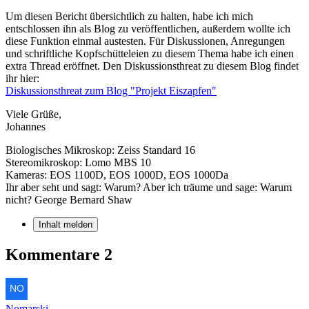
Um diesen Bericht übersichtlich zu halten, habe ich mich
entschlossen ihn als Blog zu veröffentlichen, außerdem wollte ich
diese Funktion einmal austesten. Für Diskussionen, Anregungen
und schriftliche Kopfschütteleien zu diesem Thema habe ich einen
extra Thread eröffnet. Den Diskussionsthreat zu diesem Blog findet
ihr hier:
Diskussionsthreat zum Blog "Projekt Eiszapfen"
Viele Grüße,
Johannes
Biologisches Mikroskop: Zeiss Standard 16
Stereomikroskop: Lomo MBS 10
Kameras: EOS 1100D, EOS 1000D, EOS 1000Da
Ihr aber seht und sagt: Warum? Aber ich träume und sage: Warum
nicht? George Bernard Shaw
Inhalt melden
Kommentare
2
Nomarski