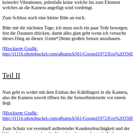
keinerlei Vibrationen, jedenfalls keine welche bis zum Element
welches an die Kamera angefügt wird vordringt.
Zum Schluss noch eine kleine Bitte an euch.
Bitte mir die nächsten Tage, ich muss noch ein paar Teile besorgen,
fest die Daumen drücken, damit alles glatt geht wenn ich versuche
dieses Ding an diesen 31mm*28mm großen Sensor anzubauen.
[Blockierte Grafik:
http://i1116.photobucket.com/albums/k561/Googol1972/Eos%20350
Teil II
Nun geht es weiter mit dem Einbau des Kühlfingers in die Kamera,
also die Kamera soweit öffnen bis die Sensorhinterseite vor einem
liegt.
[Blockierte Grafik:
http://i1116.photobucket.com/albums/k561/Googol1972/Eos%20350
Zum Schutz vor eventuell auftretender Kondensfeuchtigkeit und der