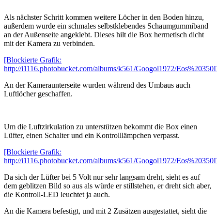
Als nächster Schritt kommen weitere Löcher in den Boden hinzu,
außerdem wurde ein schmales selbstklebendes Schaumgummiband
an der Außenseite angeklebt. Dieses hilt die Box hermetisch dicht
mit der Kamera zu verbinden.
[Blockierte Grafik:
http://i1116.photobucket.com/albums/k561/Googol1972/Eos%20350
An der Kameraunterseite wurden während des Umbaus auch
Luftlöcher geschaffen.
Um die Luftzirkulation zu unterstützen bekommt die Box einen
Lüfter, einen Schalter und ein Kontrolllämpchen verpasst.
[Blockierte Grafik:
http://i1116.photobucket.com/albums/k561/Googol1972/Eos%20350
Da sich der Lüfter bei 5 Volt nur sehr langsam dreht, sieht es auf
dem geblitzen Bild so aus als würde er stillstehen, er dreht sich aber,
die Kontroll-LED leuchtet ja auch.
An die Kamera befestigt, und mit 2 Zusätzen ausgestattet, sieht die