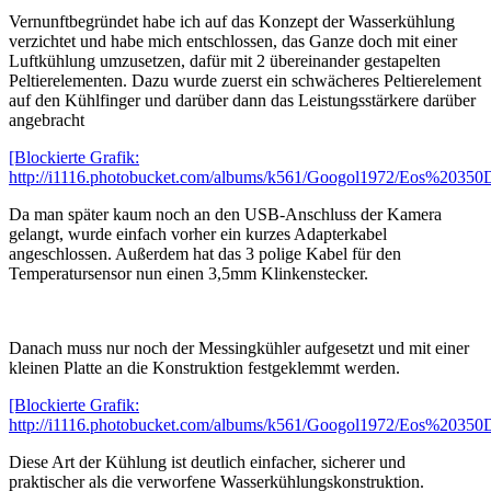
Vernunftbegründet habe ich auf das Konzept der Wasserkühlung
verzichtet und habe mich entschlossen, das Ganze doch mit einer
Luftkühlung umzusetzen, dafür mit 2 übereinander gestapelten
Peltierelementen. Dazu wurde zuerst ein schwächeres Peltierelement
auf den Kühlfinger und darüber dann das Leistungsstärkere darüber
angebracht
[Blockierte Grafik:
http://i1116.photobucket.com/albums/k561/Googol1972/Eos%20350
Da man später kaum noch an den USB-Anschluss der Kamera
gelangt, wurde einfach vorher ein kurzes Adapterkabel
angeschlossen. Außerdem hat das 3 polige Kabel für den
Temperatursensor nun einen 3,5mm Klinkenstecker.
Danach muss nur noch der Messingkühler aufgesetzt und mit einer
kleinen Platte an die Konstruktion festgeklemmt werden.
[Blockierte Grafik:
http://i1116.photobucket.com/albums/k561/Googol1972/Eos%20350
Diese Art der Kühlung ist deutlich einfacher, sicherer und
praktischer als die verworfene Wasserkühlungskonstruktion.