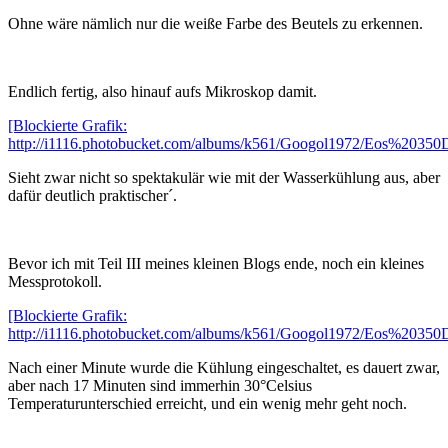
Ohne wäre nämlich nur die weiße Farbe des Beutels zu erkennen.
Endlich fertig, also hinauf aufs Mikroskop damit.
[Blockierte Grafik:
http://i1116.photobucket.com/albums/k561/Googol1972/Eos%20350
Sieht zwar nicht so spektakulär wie mit der Wasserkühlung aus, aber
dafür deutlich praktischer´.
Bevor ich mit Teil III meines kleinen Blogs ende, noch ein kleines
Messprotokoll.
[Blockierte Grafik:
http://i1116.photobucket.com/albums/k561/Googol1972/Eos%20350D
Nach einer Minute wurde die Kühlung eingeschaltet, es dauert zwar,
aber nach 17 Minuten sind immerhin 30°Celsius
Temperaturunterschied erreicht, und ein wenig mehr geht noch.