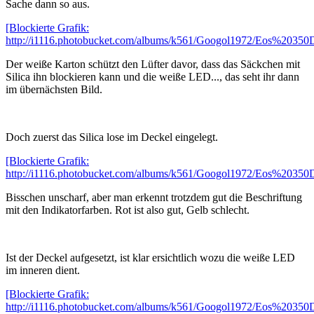
Sache dann so aus.
[Blockierte Grafik:
http://i1116.photobucket.com/albums/k561/Googol1972/Eos%20350
Der weiße Karton schützt den Lüfter davor, dass das Säckchen mit
Silica ihn blockieren kann und die weiße LED..., das seht ihr dann
im übernächsten Bild.
Doch zuerst das Silica lose im Deckel eingelegt.
[Blockierte Grafik:
http://i1116.photobucket.com/albums/k561/Googol1972/Eos%2035
Bisschen unscharf, aber man erkennt trotzdem gut die Beschriftung
mit den Indikatorfarben. Rot ist also gut, Gelb schlecht.
Ist der Deckel aufgesetzt, ist klar ersichtlich wozu die weiße LED
im inneren dient.
[Blockierte Grafik:
http://i1116.photobucket.com/albums/k561/Googol1972/Eos%2035