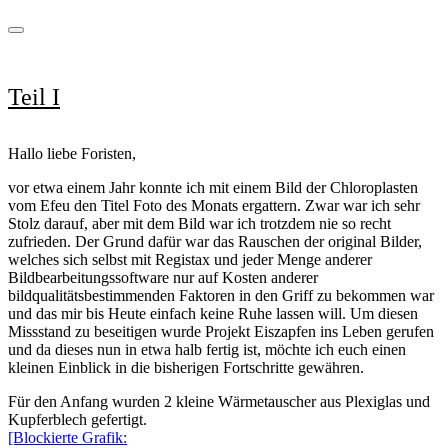
Teil I
Hallo liebe Foristen,
vor etwa einem Jahr konnte ich mit einem Bild der Chloroplasten
vom Efeu den Titel Foto des Monats ergattern. Zwar war ich sehr
Stolz darauf, aber mit dem Bild war ich trotzdem nie so recht
zufrieden. Der Grund dafür war das Rauschen der original Bilder,
welches sich selbst mit Registax und jeder Menge anderer
Bildbearbeitungssoftware nur auf Kosten anderer
bildqualitätsbestimmenden Faktoren in den Griff zu bekommen war
und das mir bis Heute einfach keine Ruhe lassen will. Um diesen
Missstand zu beseitigen wurde Projekt Eiszapfen ins Leben gerufen
und da dieses nun in etwa halb fertig ist, möchte ich euch einen
kleinen Einblick in die bisherigen Fortschritte gewähren.
Für den Anfang wurden 2 kleine Wärmetauscher aus Plexiglas und
Kupferblech gefertigt.
[Blockierte Grafik: