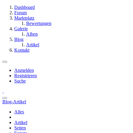
Dashboard
Forum
Marktplatz
Bewertungen
Galerie
Alben
Blog
Artikel
Kontakt
Anmelden
Registrieren
Suche
Blog-Artikel
Alles
Artikel
Seiten