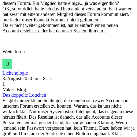
diesem Forum. Ein Mitglied hatte einige... ja was eigentlich?
OK, so wirklich hatte ich das Thema nicht verstanden. Fakt war, er
hat zwar mit einem anderen Mitglied dieses Forum kommuniziert,
nur leider unser Kontakt Formular nicht gefunden.
Da er nicht weiter gekommen ist, hat er einfach einen neuen
Account erstellt. Leider hat da unser System ihm ein…
Weiterlesen
Lichenologie
3. August 2020 um 18:15
1
Mike's Blog
Das doppelte Lottchen
Es gibt immer kleine Schlingel, die meinen sich zwei Accounts in
unserem Forum erstellen zu können. Warum, das ist uns nicht
wirklich klar. Nur unser System ist so Intelligent, das es genau diese
heraus filtert. Das Resultat ist danach, das alle Accounts dieser
Person erst einmal gesperrt sind, bis zur genauen Klärung. Wenn
jemand sein Passwort vergessen hat, kein Thema. Dazu haben wir ja
groß und breit auf der Startseite einen Button eingebaut. Klar,