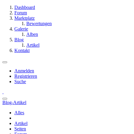
Dashboard
Forum
Marktplatz
Bewertungen
Galerie
Alben
Blog
Artikel
Kontakt
Anmelden
Registrieren
Suche
Blog-Artikel
Alles
Artikel
Seiten