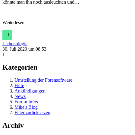
könnte man ihn noch ausleuchten und…
Weiterlesen
Lichenologie
30. Juli 2020 um 08:53
1
Kategorien
Umstellung der Forensoftware
Hilfe
Ankündigungen
News
Forum Infos
Mike's Blog
Filter zurücksetzen
Archiv